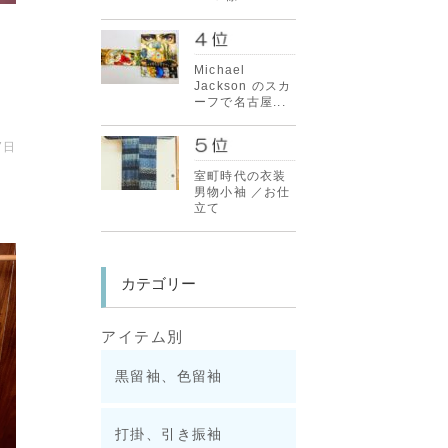
Michael
Jackson のスカ
ーフで名古屋...
7日
室町時代の衣装
男物小袖 ／お仕
立て
カテゴリー
アイテム別
黒留袖、色留袖
打掛、引き振袖