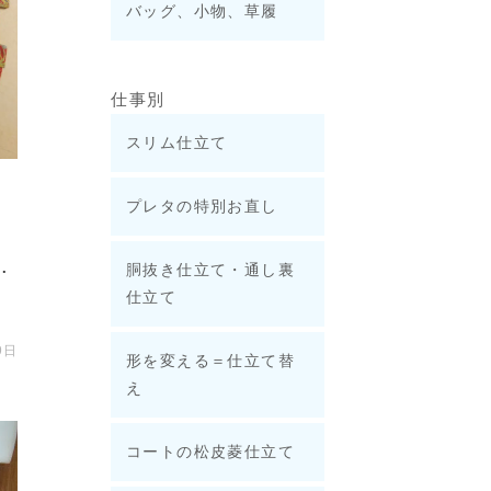
バッグ、小物、草履
仕事別
スリム仕立て
プレタの特別お直し
.
胴抜き仕立て・通し裏
仕立て
9日
形を変える＝仕立て替
え
コートの松皮菱仕立て