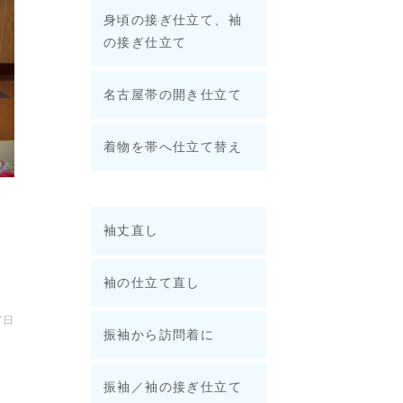
身頃の接ぎ仕立て、袖
の接ぎ仕立て
名古屋帯の開き仕立て
着物を帯へ仕立て替え
袖丈直し
？
袖の仕立て直し
7日
振袖から訪問着に
振袖／袖の接ぎ仕立て