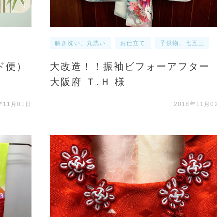
解き洗い、丸洗い
お仕立て
子供物、七五三
ド便）
大改造！！振袖ビフォーアフタ
大阪府 Ｔ.Ｈ 様
年11月01日
2018年11月0