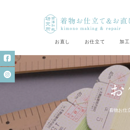
お直し
お仕立て
加工
「着物お仕