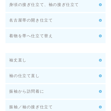
身頃の接ぎ仕立て、袖の接ぎ仕立て
名古屋帯の開き仕立て
着物を帯へ仕立て替え
袖丈直し
袖の仕立て直し
振袖から訪問着に
振袖／袖の接ぎ仕立て