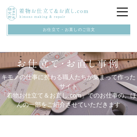
お仕立て・お直しのご注文
キモノの仕事に携わる職人たちが集まって作った
サイト
「着物お仕立て＆お直し.com」でのお仕事の、ほ
んの一部をご紹介させていただきます