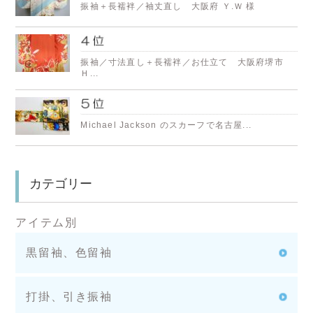
振袖＋長襦袢／袖丈直し 大阪府 Ｙ.Ｗ 様
振袖／寸法直し＋長襦袢／お仕立て 大阪府堺市
Ｈ...
Michael Jackson のスカーフで名古屋...
カテゴリー
アイテム別
黒留袖、色留袖
打掛、引き振袖