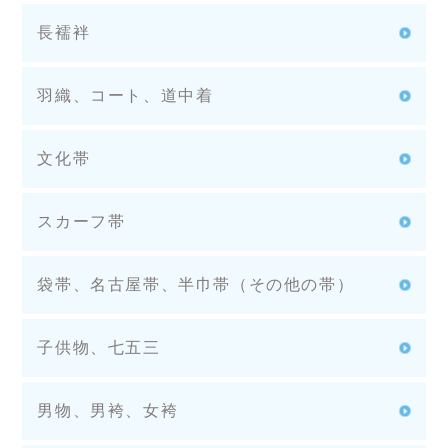
長襦袢
羽織、コート、道中着
文化帯
スカーフ帯
袋帯、名古屋帯、半巾帯（その他の帯）
子供物、七五三
男物、男袴、女袴