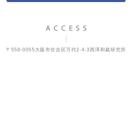
〒558-0055
大阪市住吉区万代2-4-3
西澤和裁研究所