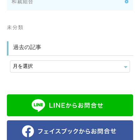
和裁組合
未分類
過去の記事