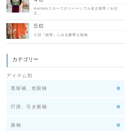
Hermèsスカーフのリバーシブル名古屋帯／お仕
立...
小説『細雪』にみる豪華な振袖
カテゴリー
アイテム別
黒留袖、色留袖
打掛、引き振袖
振袖