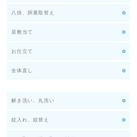
八掛、胴裏取替え
居敷当て
お仕立て
全体直し
解き洗い、丸洗い
紋入れ、紋替え