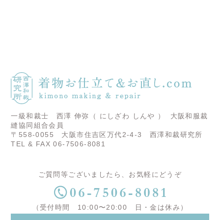
一級和裁士 西澤 伸弥（ にしざわ しんや ）
大阪和服裁
縫協同組合会員
〒558-0055 大阪市住吉区万代2-4-3 西澤和裁研究所
TEL & FAX 06-7506-8081
ご質問等ございましたら、お気軽にどうぞ
（受付時間 10:00〜20:00 日・金は休み）