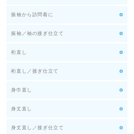
振袖から訪問着に
振袖／袖の接ぎ仕立て
裄直し
裄直し／接ぎ仕立て
身巾直し
身丈直し
身丈直し／接ぎ仕立て