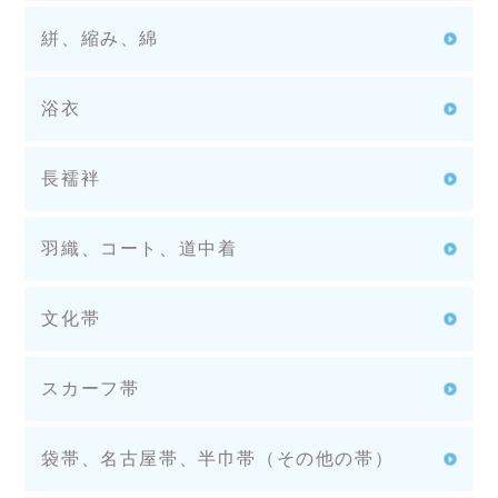
絣、縮み、綿
浴衣
長襦袢
羽織、コート、道中着
文化帯
スカーフ帯
袋帯、名古屋帯、半巾帯（その他の帯）