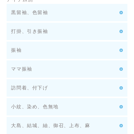
黒留袖、色留袖
打掛、引き振袖
振袖
ママ振袖
訪問着、付下げ
小紋、染め、色無地
大島、結城、紬、御召、上布、麻