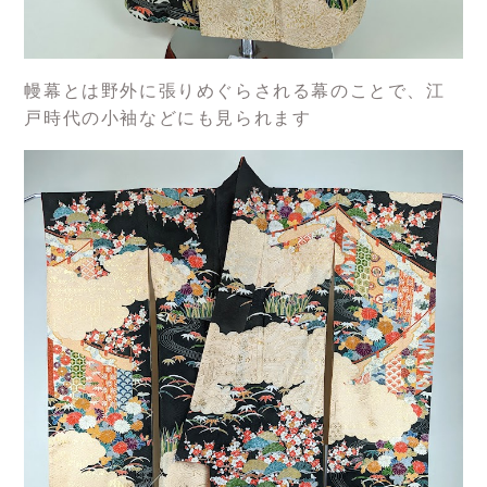
幔幕とは野外に張りめぐらされる幕のことで、江
戸時代の小袖などにも見られます