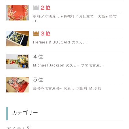
振袖／寸法直し＋長襦袢／お仕立て 大阪府堺市
Ｈ...
Hermès & BULGARI のスカ...
Michael Jackson のスカーフで名古屋...
袋帯を名古屋帯へお直し 大阪府 Ｍ.Ｓ様
カテゴリー
アイテム別