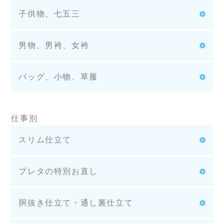
子供物、七五三
男物、男袴、女袴
バッグ、小物、草履
仕事別
スリム仕立て
プレタの特別お直し
胴抜き仕立て・通し裏仕立て