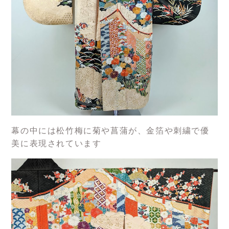
幕の中には松竹梅に菊や菖蒲が、金箔や刺繍で優
美に表現されています