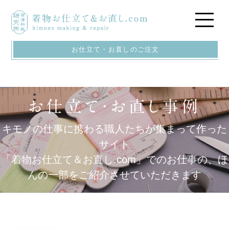
お仕立て・お直しのご注文
キモノの仕事に携わる職人たちが集まって作った
サイト
「着物お仕立て＆お直し.com」でのお仕事の、ほ
んの一部をご紹介させていただきます