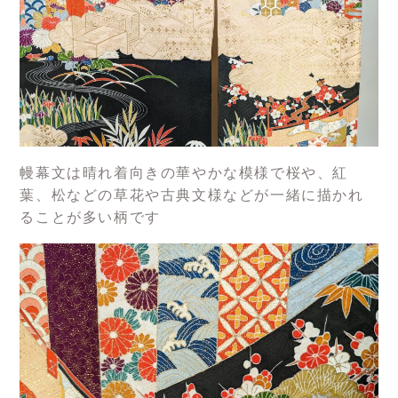
幔幕文は晴れ着向きの華やかな模様で桜や、紅
葉、松などの草花や古典文様などが一緒に描かれ
ることが多い柄です