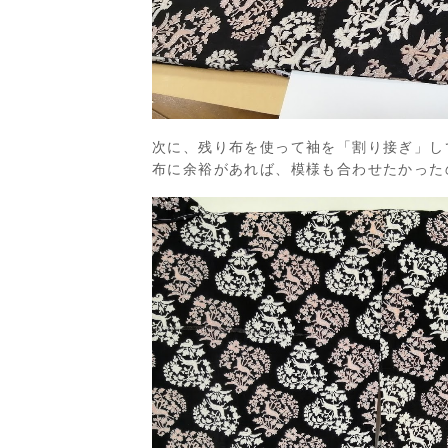
次に、残り布を使って袖を「割り接ぎ」して
布に余裕があれば、模様も合わせたかった