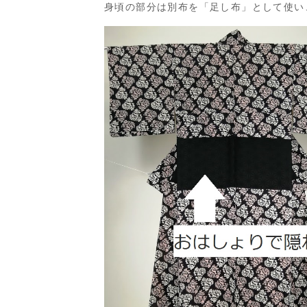
身頃の部分は別布を「足し布」として使い