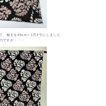
、袖丈を49cm＝1尺3寸にしました
のですが・・・