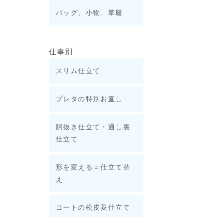
バッグ、小物、草履
仕事別
スリム仕立て
プレタの特別お直し
胴抜き仕立て・通し裏
仕立て
形を変える＝仕立て替
え
コートの松皮菱仕立て