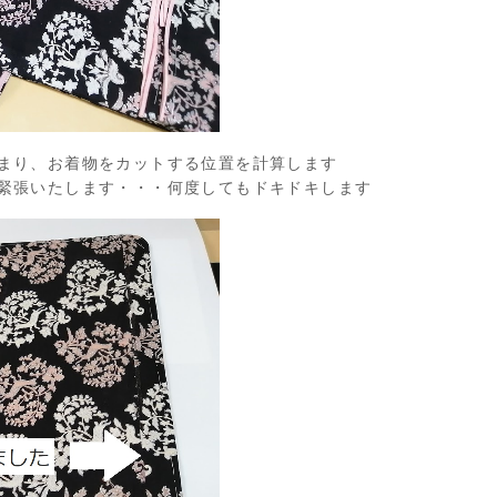
まり、お着物をカットする位置を計算します
緊張いたします・・・何度してもドキドキします