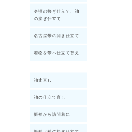
身頃の接ぎ仕立て、袖
の接ぎ仕立て
名古屋帯の開き仕立て
着物を帯へ仕立て替え
袖丈直し
袖の仕立て直し
振袖から訪問着に
振袖／袖の接ぎ仕立て