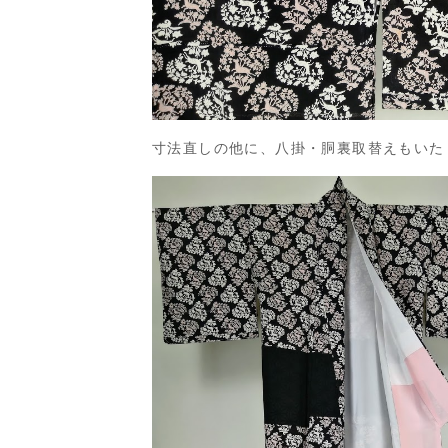
寸法直しの他に、八掛・胴裏取替えもいた