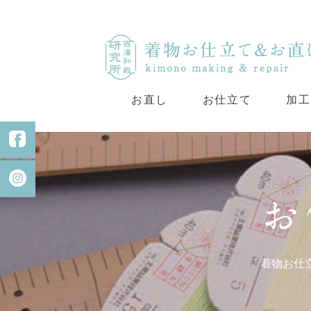
お直し
お仕立て
加工
「着物お仕