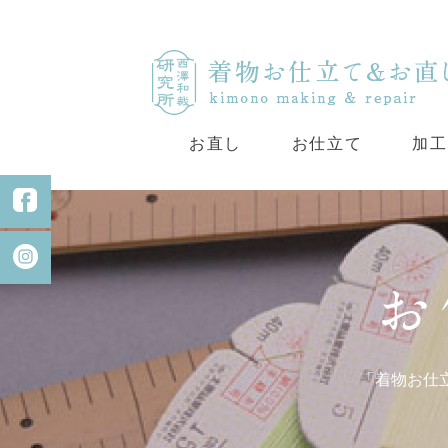
お直し
お仕立て
加工
「着物お仕