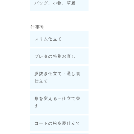
バッグ、小物、草履
仕事別
スリム仕立て
プレタの特別お直し
胴抜き仕立て・通し裏
仕立て
形を変える＝仕立て替
え
コートの松皮菱仕立て