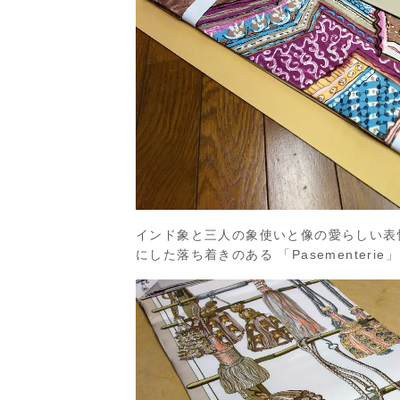
インド象と三人の象使いと像の愛らしい表情を暖
にした落ち着きのある 「Pasementeri