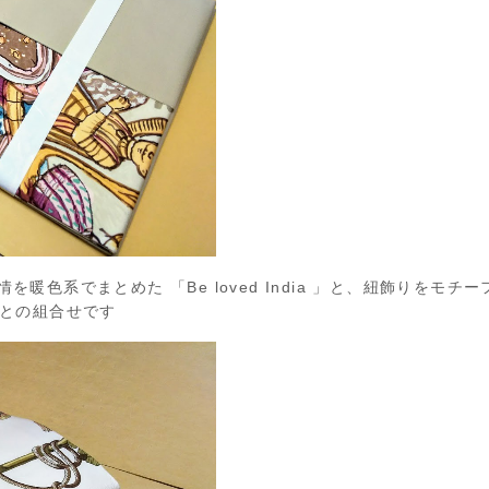
色系でまとめた 「Be loved India 」と、紐飾りをモチー
e」との組合せです