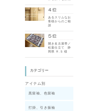
あるスリムなお
客様からのご相
談
開き名古屋帯／
松葉仕立て 静
岡県 Ｒ.Ｓ 様
カテゴリー
アイテム別
黒留袖、色留袖
打掛、引き振袖