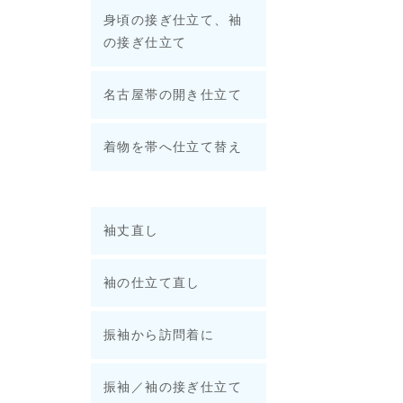
身頃の接ぎ仕立て、袖
の接ぎ仕立て
名古屋帯の開き仕立て
着物を帯へ仕立て替え
袖丈直し
袖の仕立て直し
振袖から訪問着に
振袖／袖の接ぎ仕立て