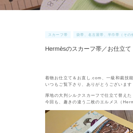
スカーフ帯
袋帯、名古屋帯、半巾帯（その
Hermèsのスカーフ帯／お仕立て
着物お仕立て＆お直し.com、一級和裁技
いつもご覧下さり、ありがとうございます
厚地の大判シルクスカーフで仕立て替えた
今回も、趣きの違う二枚のエルメス（Her