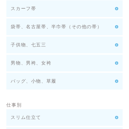
スカーフ帯
袋帯、名古屋帯、半巾帯（その他の帯）
子供物、七五三
男物、男袴、女袴
バッグ、小物、草履
仕事別
スリム仕立て