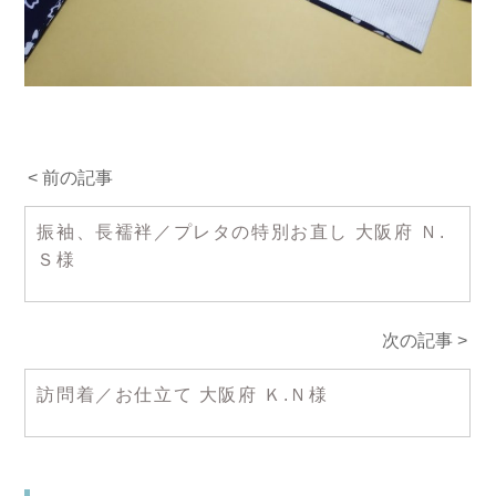
< 前の記事
振袖、長襦袢／プレタの特別お直し 大阪府 Ｎ.
Ｓ様
次の記事 >
訪問着／お仕立て 大阪府 Ｋ.Ｎ様