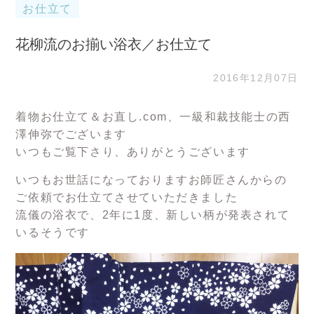
お仕立て
花柳流のお揃い浴衣／お仕立て
2016年12月07日
着物お仕立て＆お直し.com、一級和裁技能士の西
澤伸弥でございます
いつもご覧下さり、ありがとうございます
いつもお世話になっておりますお師匠さんからの
ご依頼でお仕立てさせていただきました
流儀の浴衣で、2年に1度、新しい柄が発表されて
いるそうです