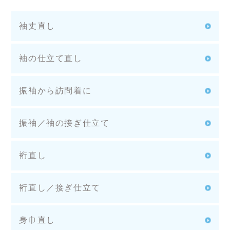
袖丈直し
袖の仕立て直し
振袖から訪問着に
振袖／袖の接ぎ仕立て
裄直し
裄直し／接ぎ仕立て
身巾直し