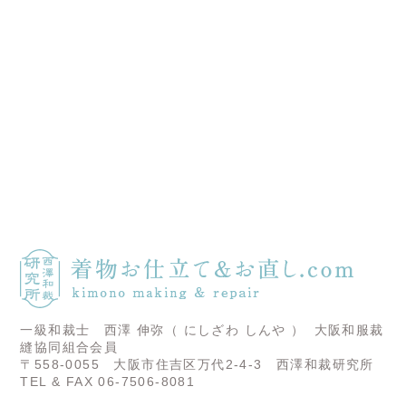
一級和裁士 西澤 伸弥（ にしざわ しんや ）
大阪和服裁
縫協同組合会員
〒558-0055 大阪市住吉区万代2-4-3 西澤和裁研究所
TEL & FAX 06-7506-8081