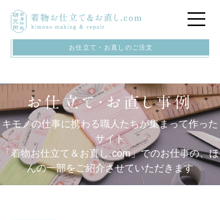
お仕立て・お直しのご注文
キモノの仕事に携わる職人たちが集まって作った
サイト
「着物お仕立て＆お直し.com」でのお仕事の、ほ
んの一部をご紹介させていただきます