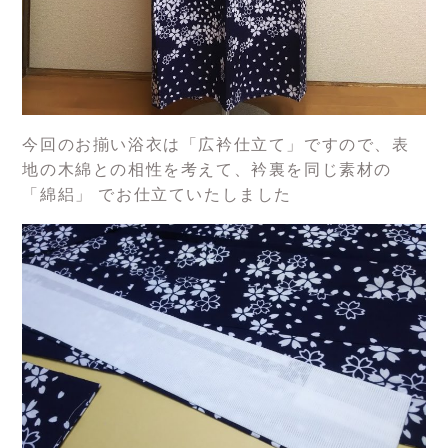
今回のお揃い浴衣は「広衿仕立て」ですので、表
地の木綿との相性を考えて、衿裏を同じ素材の
「綿絽」 でお仕立ていたしました