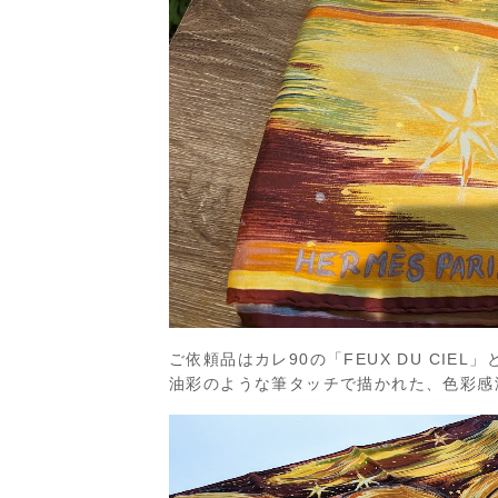
ご依頼品はカレ90の「FEUX DU CI
油彩のような筆タッチで描かれた、色彩感