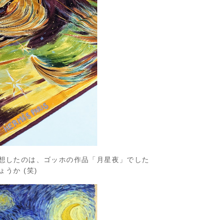
想したのは、ゴッホの作品「月星夜」でした
うか (笑)