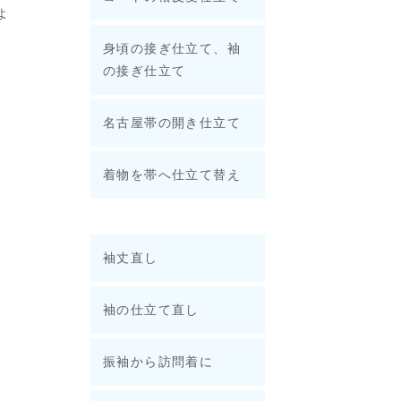
よ
身頃の接ぎ仕立て、袖
の接ぎ仕立て
名古屋帯の開き仕立て
着物を帯へ仕立て替え
袖丈直し
袖の仕立て直し
振袖から訪問着に