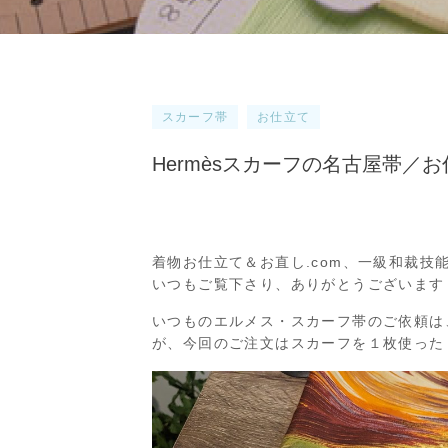
スカーフ帯
お仕立て
Hermèsスカーフの名古屋帯／お
着物お仕立て＆お直し.com、一級和裁技
いつもご覧下さり、ありがとうございます
いつものエルメス・スカーフ帯のご依頼は
が、今回のご注文はスカーフを１枚使った