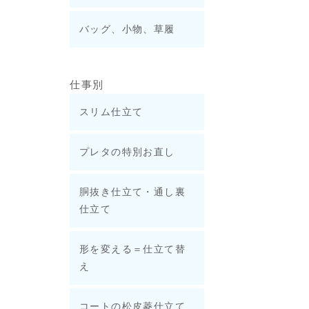
バッグ、小物、草履
仕事別
スリム仕立て
プレタの特別お直し
胴抜き仕立て・通し裏
仕立て
形を変える＝仕立て替
え
コートの松皮菱仕立て