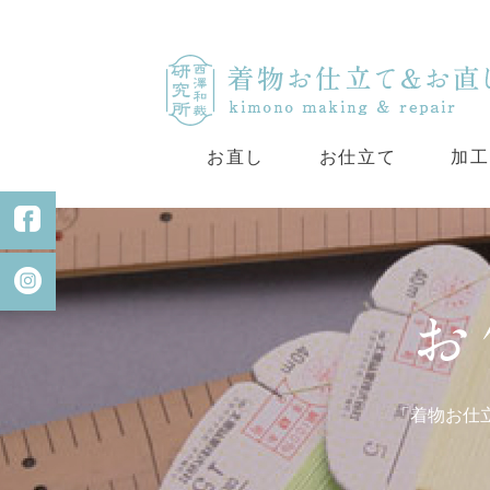
お直し
お仕立て
加工
「着物お仕